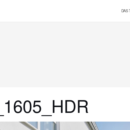
DAS 
_1605_HDR