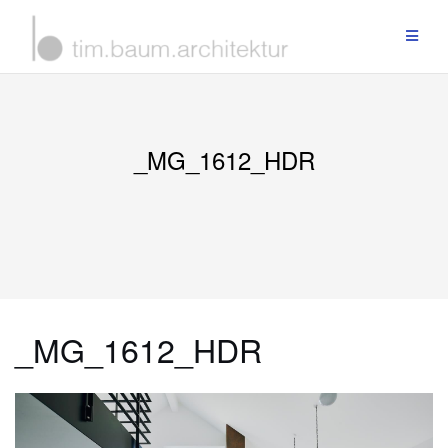
Zum
Inhalt
springen
_MG_1612_HDR
_MG_1612_HDR